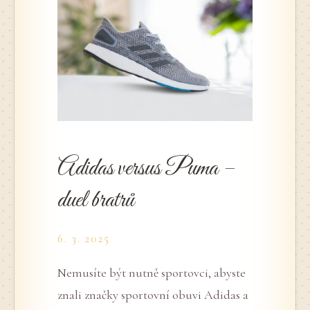
Adidas versus Puma –
duel bratrů
6. 3. 2025
Nemusíte být nutně sportovci, abyste
znali značky sportovní obuvi Adidas a