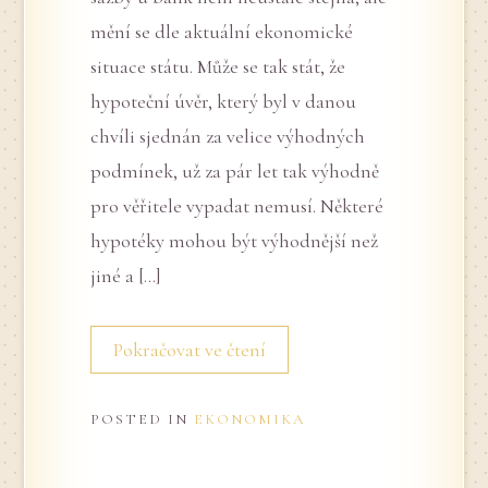
mění se dle aktuální ekonomické
situace státu. Může se tak stát, že
hypoteční úvěr, který byl v danou
chvíli sjednán za velice výhodných
podmínek, už za pár let tak výhodně
pro věřitele vypadat nemusí. Některé
hypotéky mohou být výhodnější než
jiné a […]
Pokračovat ve čtení
POSTED IN
EKONOMIKA