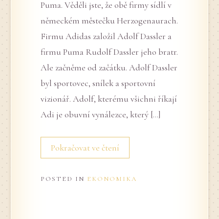
Puma. Věděli jste, že obě firmy sídlí v
německém městečku Herzogenaurach.
Firmu Adidas založil Adolf Dassler a
firmu Puma Rudolf Dassler jeho bratr.
Ale začněme od začátku. Adolf Dassler
byl sportovec, snílek a sportovní
vizionář. Adolf, kterému všichni říkají
Adi je obuvní vynálezce, který […]
Pokračovat ve čtení
POSTED IN
EKONOMIKA