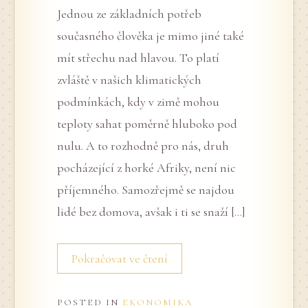
Jednou ze základních potřeb
současného člověka je mimo jiné také
mít střechu nad hlavou. To platí
zvláště v našich klimatických
podmínkách, kdy v zimě mohou
teploty sahat poměrně hluboko pod
nulu. A to rozhodně pro nás, druh
pocházející z horké Afriky, není nic
příjemného. Samozřejmě se najdou
lidé bez domova, avšak i ti se snaží […]
Pokračovat ve čtení
POSTED IN
EKONOMIKA