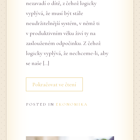
nezavadí o dítě, z čehož logicky
vyplývá, že musí být stále
neudržitelnější systém, v němž ti
v produktivním věku živí ty na
zaslouženém odpočinku. Z čehož
logicky vyplývá, že nechceme-li, aby
se naše […]
Pokračovat ve čtení
POSTED IN
EKONOMIKA