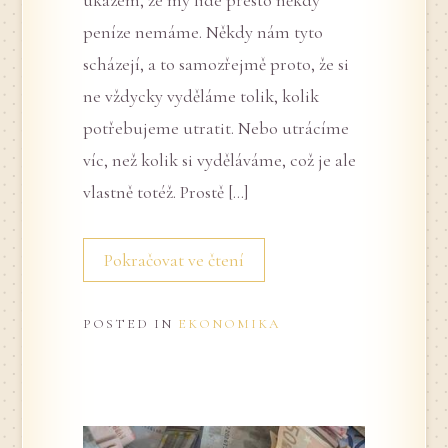
peníze nemáme. Někdy nám tyto
scházejí, a to samozřejmě proto, že si
ne vždycky vyděláme tolik, kolik
potřebujeme utratit. Nebo utrácíme
víc, než kolik si vyděláváme, což je ale
vlastně totéž. Prostě […]
Pokračovat ve čtení
POSTED IN
EKONOMIKA