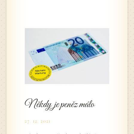
Někdy je peněz málo
27. 12. 2021