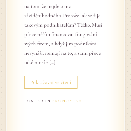
na tom, že nejde o nic
záviděníhodného. Protože jak se žije
takovým podnikatelům? Těžko. Musí
přece něčím financovat fungování
svých firem, a když jim podnikání
nevynáší, nemají na to, a sami přece
také musí z […]
Pokračovat ve čtení
POSTED IN
EKONOMIKA