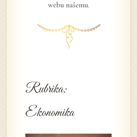
webu našemu.
Rubrika:
Ekonomika