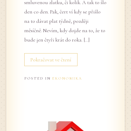
smluvenou zlatku, či kolik. A tak to šlo
den co den. Pak, čert ví kdy se přišlo
na to dávat plat týdně, později
měsíčně. Nevím, kdy dojde na to, že to
bude jen čtyři krát do roka. […]
Pokračovat ve čtení
POSTED IN
EKONOMIKA