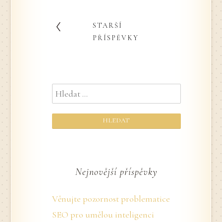
STARŠÍ
Navigace
PŘÍSPĚVKY
pro
Vyhledávání
příspěvky
Nejnovější příspěvky
Věnujte pozornost problematice
SEO pro umělou inteligenci