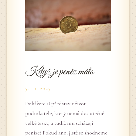
Když je peněz málo
5. 10. 2025
Dokážete si představit život
podnikatele, který nemá dostatečně
velké zisky, a tudíž mu scházejí
peníze? Pokud ano, jistě se shodneme