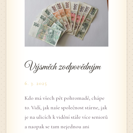
Výsměch zodpovědným
6. 3. 2025
Kdo má všech pět pohromadě, chápe
to. Vidí, jak naše společnost stárne, jak
je na ulicích k vidění stále více seniorů
a naopak se tam nejednou ani