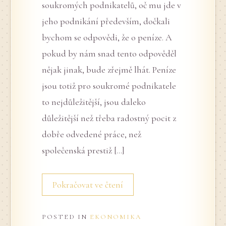
soukromých podnikatelů, oč mu jde v
jeho podnikání především, dočkali
bychom se odpovědi, že o peníze. A
pokud by nám snad tento odpověděl
nějak jinak, bude zřejmě lhát. Peníze
jsou totiž pro soukromé podnikatele
to nejdůležitější, jsou daleko
důležitější než třeba radostný pocit z
dobře odvedené práce, než
společenská prestiž […]
Pokračovat ve čtení
POSTED IN
EKONOMIKA