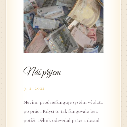
Náš příjem
9. 2. 2022
Nevím, proč nefunguje systém výplata
po práci. Kdysi to tak fungovalo bez
potíží. Dělník odevzdal práci a dostal