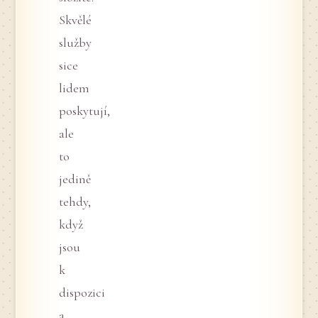
Skvělé
služby
sice
lidem
poskytují,
ale
to
jedině
tehdy,
když
jsou
k
dispozici
a