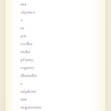
má
zájemce
o
ni
jen
vcelku
nízké
příjmy,
registry
dlužníků
s
nějakým
tím
negativním