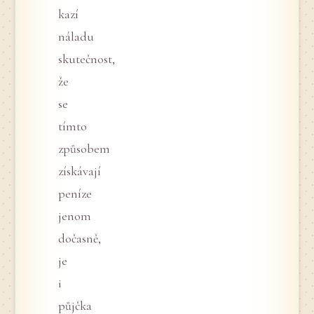
kazí
náladu
skutečnost,
že
se
tímto
způsobem
získávají
peníze
jenom
dočasně,
je
i
půjčka