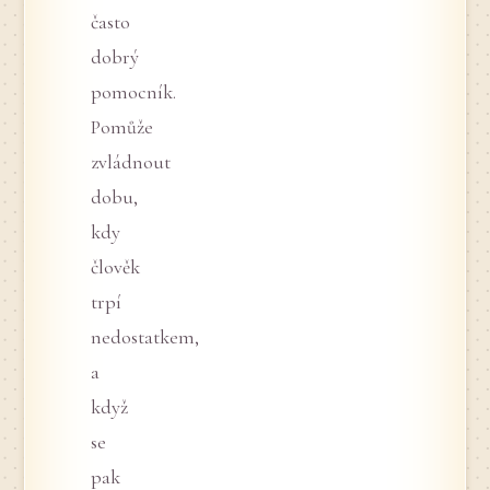
často
dobrý
pomocník.
Pomůže
zvládnout
dobu,
kdy
člověk
trpí
nedostatkem,
a
když
se
pak