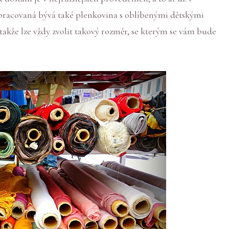
racovaná bývá také plenkovina s oblíbenými dětskými
, takže lze vždy zvolit takový rozměr, se kterým se vám bude