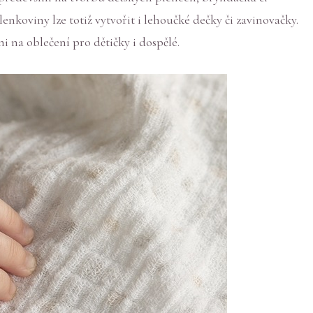
enkoviny lze totiž vytvořit i lehoučké dečky či zavinovačky.
na oblečení pro dětičky i dospělé.