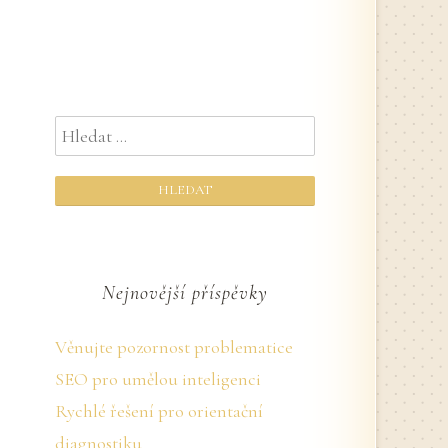
Vyhledávání
Nejnovější příspěvky
Věnujte pozornost problematice
SEO pro umělou inteligenci
Rychlé řešení pro orientační
diagnostiku