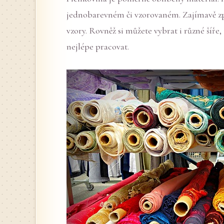
jednobarevném či vzorovaném. Zajímavě zp
vzory. Rovněž si můžete vybrat i různé šíře
nejlépe pracovat.