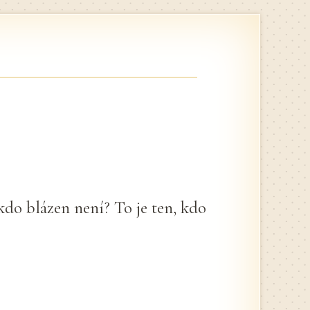
 kdo blázen není? To je ten, kdo