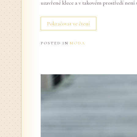
uzavřené klece a v takovém prostředí není 
Pokračovat ve čtení
POSTED IN
MÓDA