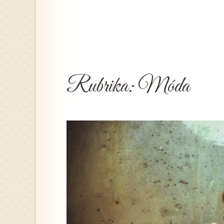
Rubrika:
Móda