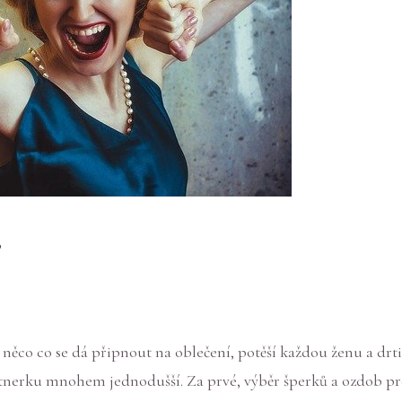
něco co se dá připnout na oblečení, potěší každou ženu a drt
nerku mnohem jednodušší. Za prvé, výběr šperků a ozdob pro 