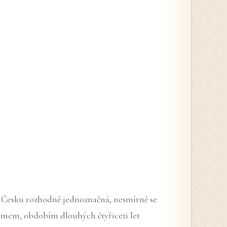
 Česku rozhodně jednoznačná, nesmírně se
lismem, obdobím dlouhých čtyřiceti let