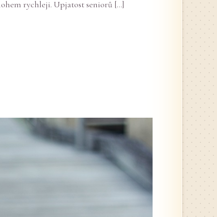
ohem rychleji. Upjatost seniorů […]