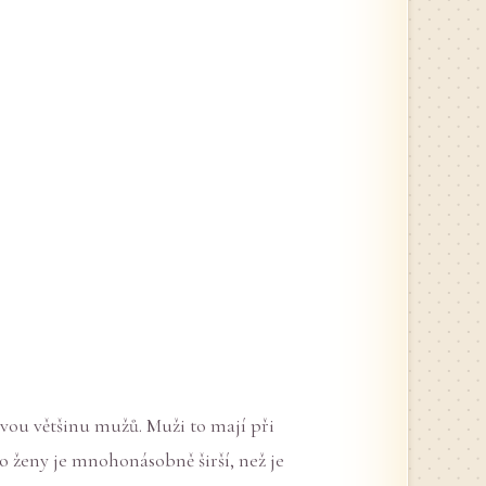
ivou většinu mužů. Muži to mají při
ženy je mnohonásobně širší, než je