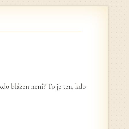
 kdo blázen není? To je ten, kdo