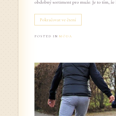
obdobný sortiment pro muže. Je to tím, že 
Pokračovat ve čtení
POSTED IN
MÓDA