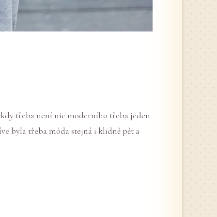
Někdy třeba není nic moderního třeba jeden
ve byla třeba móda stejná i klidně pět a