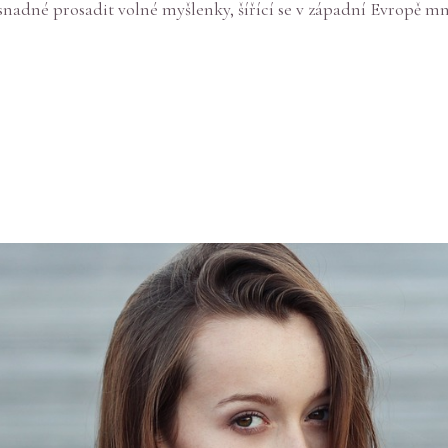
snadné prosadit volné myšlenky, šířící se v západní Evropě mn