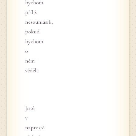
bychom
příliš
nesouhlasili,
pokud
bychom
o
něm
věděli.
Jistě,
v
naprosté