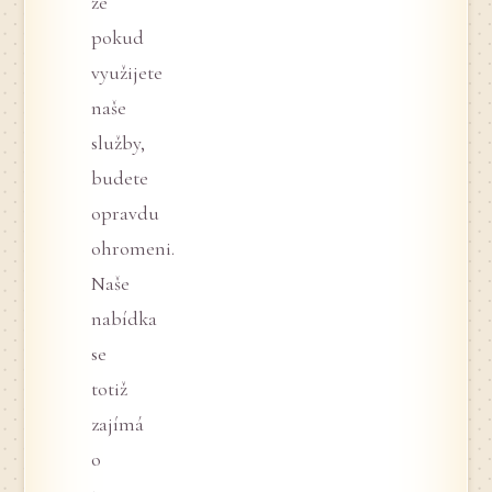
že
pokud
využijete
naše
služby,
budete
opravdu
ohromeni.
Naše
nabídka
se
totiž
zajímá
o