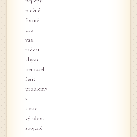
nejlepší
možné
formě
pro
vaši
radost,
abyste
nemuseli
řešit
problémy
s
touto
výrobou
spojené.