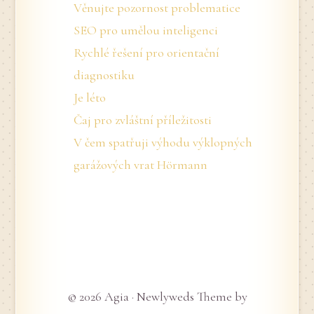
Věnujte pozornost problematice
SEO pro umělou inteligenci
Rychlé řešení pro orientační
diagnostiku
Je léto
Čaj pro zvláštní příležitosti
V čem spatřuji výhodu výklopných
garážových vrat Hörmann
© 2026 Agia · Newlyweds Theme by