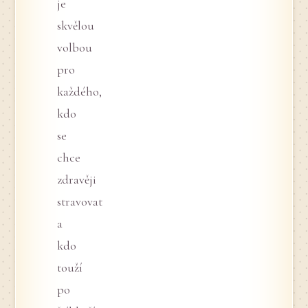
je
skvělou
volbou
pro
každého,
kdo
se
chce
zdravěji
stravovat
a
kdo
touží
po