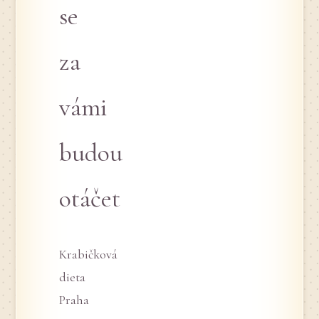
se
za
vámi
budou
otáčet
Krabičková
dieta
Praha