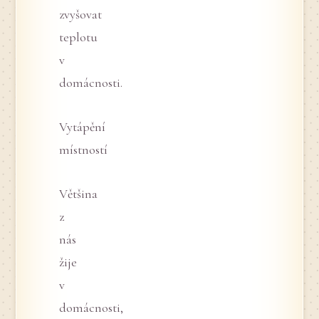
zvyšovat
teplotu
v
domácnosti.
Vytápění
místností
Většina
z
nás
žije
v
domácnosti,