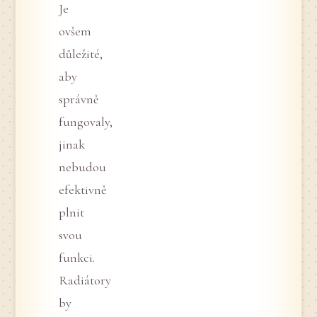
Je
ovšem
důležité,
aby
správně
fungovaly,
jinak
nebudou
efektivně
plnit
svou
funkci.
Radiátory
by