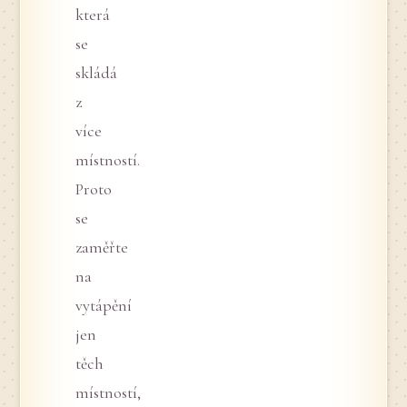
která
se
skládá
z
více
místností.
Proto
se
zaměřte
na
vytápění
jen
těch
místností,