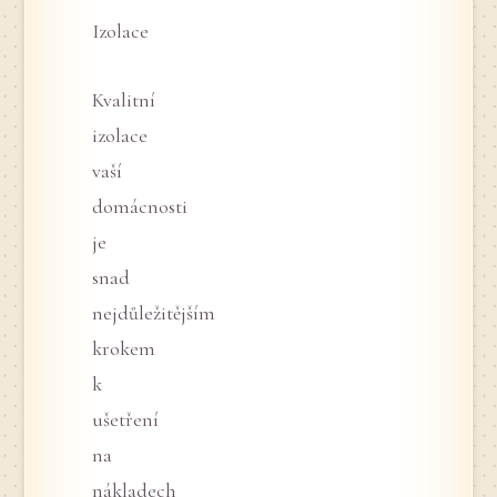
Izolace
Kvalitní
izolace
vaší
domácnosti
je
snad
nejdůležitějším
krokem
k
ušetření
na
nákladech