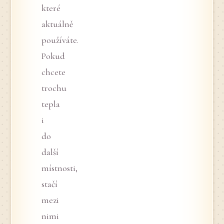
které
aktuálně
používáte.
Pokud
chcete
trochu
tepla
i
do
další
místnosti,
stačí
mezi
nimi