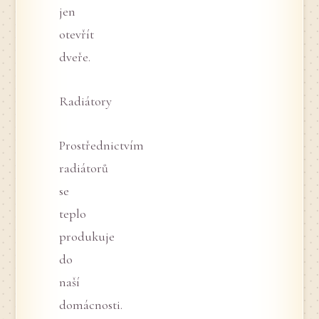
jen
otevřít
dveře.
Radiátory
Prostřednictvím
radiátorů
se
teplo
produkuje
do
naší
domácnosti.