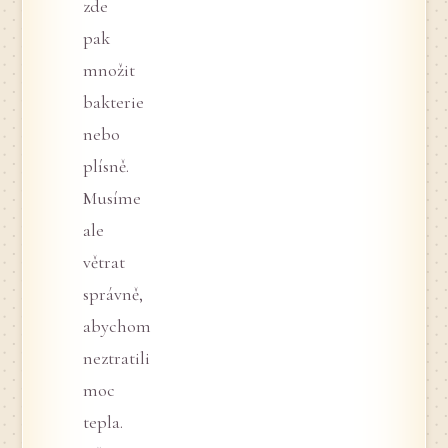
zde
pak
množit
bakterie
nebo
plísně.
Musíme
ale
větrat
správně,
abychom
neztratili
moc
tepla.