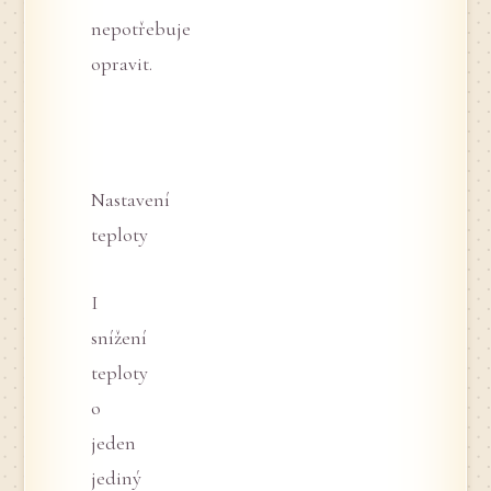
nepotřebuje
opravit.
Nastavení
teploty
I
snížení
teploty
o
jeden
jediný