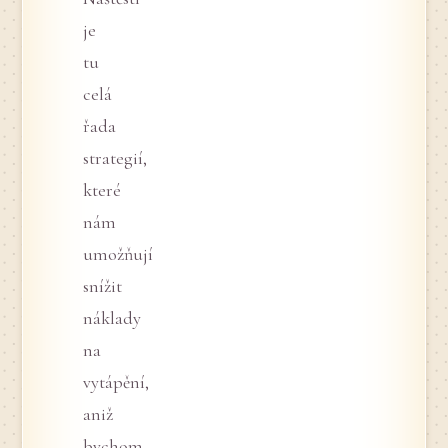
je
tu
celá
řada
strategií,
které
nám
umožňují
snížit
náklady
na
vytápění,
aniž
bychom