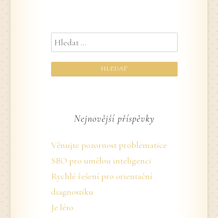
Vyhledávání
Nejnovější příspěvky
Věnujte pozornost problematice
SEO pro umělou inteligenci
Rychlé řešení pro orientační
diagnostiku
Je léto