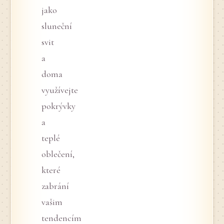
jako
sluneční
svit
a
doma
využívejte
pokrývky
a
teplé
oblečení,
které
zabrání
vašim
tendencím