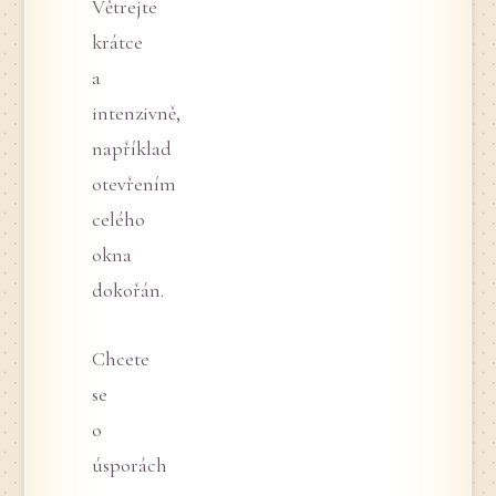
Větrejte
krátce
a
intenzivně,
například
otevřením
celého
okna
dokořán.
Chcete
se
o
úsporách