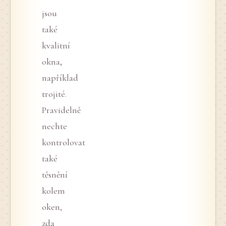
jsou
také
kvalitní
okna,
například
trojité.
Pravidelně
nechte
kontrolovat
také
těsnění
kolem
oken,
zda