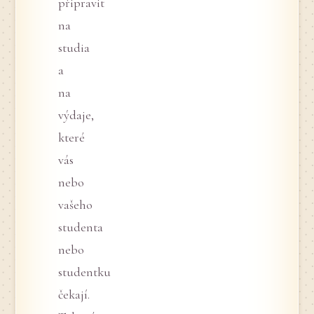
připravit
na
studia
a
na
výdaje,
které
vás
nebo
vašeho
studenta
nebo
studentku
čekají.