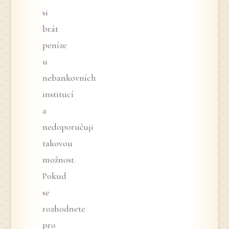
si
brát
peníze
u
nebankovních
institucí
a
nedoporučuji
takovou
možnost.
Pokud
se
rozhodnete
pro