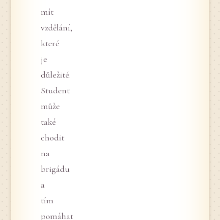
mít
vzdělání,
které
je
důležité.
Student
může
také
chodit
na
brigádu
a
tím
pomáhat