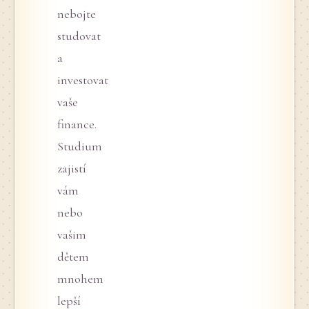
nebojte
studovat
a
investovat
vaše
finance.
Studium
zajistí
vám
nebo
vašim
dětem
mnohem
lepší