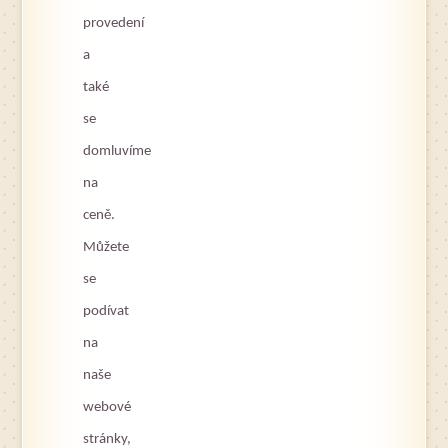
provedení
a
také
se
domluvíme
na
ceně.
Můžete
se
podívat
na
naše
webové
stránky,