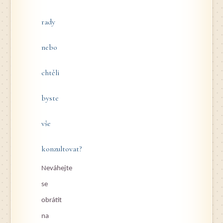
rady
nebo
chtěli
byste
vše
konzultovat?
Neváhejte
se
obrátit
na